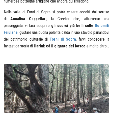
numerose botteghe artigiane che ancora qui risiedono.
Nella valle di Forni di Sopra si potrà essere accolti dal sorriso
di
Annalisa Cappellari,
la Greeter che, attraverso una
passeggiata, vi farà scoprire
gli scorci più belli sulle
Dolomiti
Friulane
, gustare una buona polenta calda in uno stavolo parlandovi
del patrimonio culturale di
Forni di Sopra
, farvi conoscere la
fantastica storia di
Harluk ed il gigante del bosco
e molto altro...