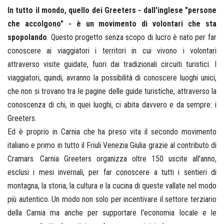
In tutto il mondo, quello dei Greeters - dall'inglese "persone
che accolgono" - è un movimento di volontari che sta
spopolando
. Questo progetto senza scopo di lucro è nato per far
conoscere ai viaggiatori i territori in cui vivono i volontari
attraverso visite guidate, fuori dai tradizionali circuiti turistici. I
viaggiatori, quindi, avranno la possibilità di conoscere luoghi unici,
che non si trovano tra le pagine delle guide turistiche, attraverso la
conoscenza di chi, in quei luoghi, ci abita davvero e da sempre: i
Greeters.
Ed è proprio in Carnia che ha preso vita il secondo movimento
italiano e primo in tutto il Friuli Venezia Giulia grazie al contributo di
Cramars. Carnia Greeters organizza oltre 150 uscite all'anno,
esclusi i mesi invernali, per far conoscere a tutti i sentieri di
montagna, la storia, la cultura e la cucina di queste vallate nel modo
più autentico. Un modo non solo per incentivare il settore terziario
della Carnia ma anche per supportare l'economia locale e le