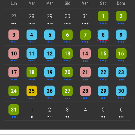
Lun
Mar
Mer
Gio
Ven
Sab
Dom
3 events
4 events
5 events
5 events
5 events
9 events
8 events
27
28
29
30
31
1
2
4 events
4 events
7 events
6 events
5 events
7 events
8 events
3
4
5
6
7
8
9
5 events
7 events
6 events
9 events
3 events
7 events
4 events
10
11
12
13
14
15
16
5 events
6 events
7 events
6 events
3 events
4 events
3 events
17
18
19
20
21
22
23
3 events
3 events
6 events
3 events
2 events
2 events
4 events
24
25
26
27
28
29
30
2 events
One event
4 events
2 events
2 events
3 events
31
1
2
3
4
5
6