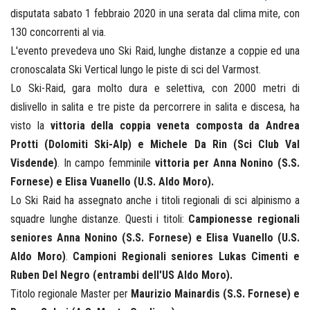
disputata sabato 1 febbraio 2020 in una serata dal clima mite, con
130 concorrenti al via.
L'evento prevedeva uno Ski Raid, lunghe distanze a coppie ed una
cronoscalata Ski Vertical lungo le piste di sci del Varmost.
Lo Ski-Raid, gara molto dura e selettiva, con 2000 metri di
dislivello in salita e tre piste da percorrere in salita e discesa, ha
visto la
vittoria della coppia veneta composta da Andrea
Protti (Dolomiti Ski-Alp) e Michele Da Rin (Sci Club Val
Visdende)
. In campo femminile
vittoria per Anna Nonino (S.S.
Fornese) e Elisa Vuanello (U.S. Aldo Moro).
Lo Ski Raid ha assegnato anche i titoli regionali di sci alpinismo a
squadre lunghe distanze. Questi i titoli:
Campionesse regionali
seniores Anna Nonino (S.S. Fornese) e Elisa Vuanello (U.S.
Aldo Moro)
.
Campioni Regionali seniores Lukas Cimenti e
Ruben Del Negro (entrambi dell'US Aldo Moro).
Titolo regionale Master per
Maurizio Mainardis (S.S. Fornese) e