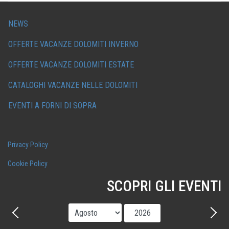
NEWS
OFFERTE VACANZE DOLOMITI INVERNO
OFFERTE VACANZE DOLOMITI ESTATE
CATALOGHI VACANZE NELLE DOLOMITI
EVENTI A FORNI DI SOPRA
Privacy Policy
Cookie Policy
SCOPRI GLI EVENTI
Mese
Anno
Precedente - Mese
Avant