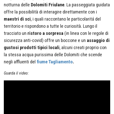
notturna delle
Dolomiti Friulane
. La passeggiata guidata
offre la possibilità di interagire direttamente con i
maestri di sci
, i quali raccontano le particolaritá del
territorio e rispondono a tutte le curiosità. Lungo il
tracciato un
ristoro a sorpresa
(in linea con le regole di
sicurezza anti-covid) offre un boccone e un
assaggio di
gustosi prodotti tipici locali
, alcuni creati proprio con
la stessa acqua purissima delle Dolomiti che scende
negli affluenti del
fiume Tagliamento
.
Guarda il video: