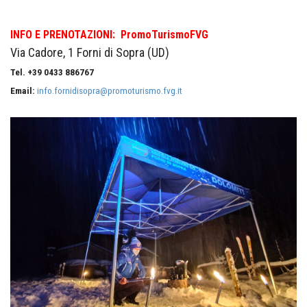
INFO E PRENOTAZIONI:
PromoTurismoFVG
Via Cadore, 1 Forni di Sopra (UD)
Tel. +39 0433 886767
Email:
info.fornidisopra@promoturismo.fvg.it