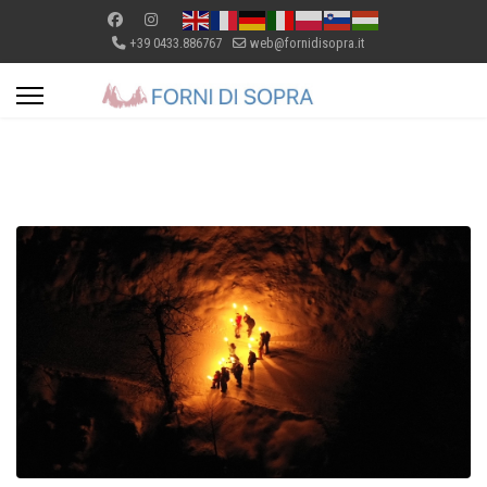
+39 0433.886767
web@fornidisopra.it