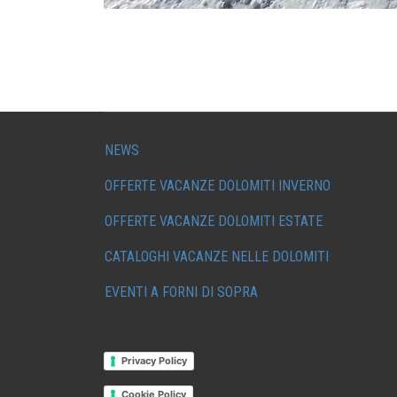
NEWS
OFFERTE VACANZE DOLOMITI INVERNO
OFFERTE VACANZE DOLOMITI ESTATE
CATALOGHI VACANZE NELLE DOLOMITI
EVENTI A FORNI DI SOPRA
Privacy Policy
Cookie Policy