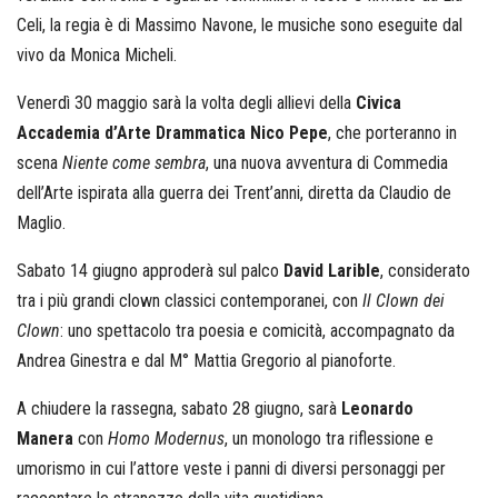
Celi, la regia è di Massimo Navone, le musiche sono eseguite dal
vivo da Monica Micheli.
Venerdì 30 maggio sarà la volta degli allievi della
Civica
Accademia d’Arte Drammatica Nico Pepe
, che porteranno in
scena
Niente come sembra
, una nuova avventura di Commedia
dell’Arte ispirata alla guerra dei Trent’anni, diretta da Claudio de
Maglio.
Sabato 14 giugno approderà sul palco
David Larible
, considerato
tra i più grandi clown classici contemporanei, con
Il Clown dei
Clown
: uno spettacolo tra poesia e comicità, accompagnato da
Andrea Ginestra e dal M° Mattia Gregorio al pianoforte.
A chiudere la rassegna, sabato 28 giugno, sarà
Leonardo
Manera
con
Homo Modernus
, un monologo tra riflessione e
umorismo in cui l’attore veste i panni di diversi personaggi per