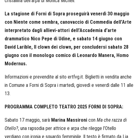
cristallina dell’arpa di Monica Micheli.
La stagione di Forni di Sopra proseguirà venerdì 30 maggio
con Niente come sembra, canovaccio di Commedia dell’Arte
interpretato dagli allievi-attori dell’Accademia d’arte
drammatico Nico Pepe di Udine, e sabato 14 giugno con
David Larible, Il clown dei clown, per concludersi sabato 28
giugno con il monologo comico di Leonardo Manera, Homo
Modernus.
Informazioni e prevendite al sito ertfvg.it. Biglietti in vendita anche
in Comune a Forni di Sopra i martedì, giovedì e venerdì dalle 11 alle
13.
PROGRAMMA COMPLETO TEATRO 2025 FORNI DI SOPRA:
Sabato 17 maggio, sarà
Marina Massironi
con
Ma che razza di
Otello?
, una rapsodia per attrice e arpa che rilegge l’Otello
verdiano con ironia e sguardo femminile. Il testo è firmato da Lia