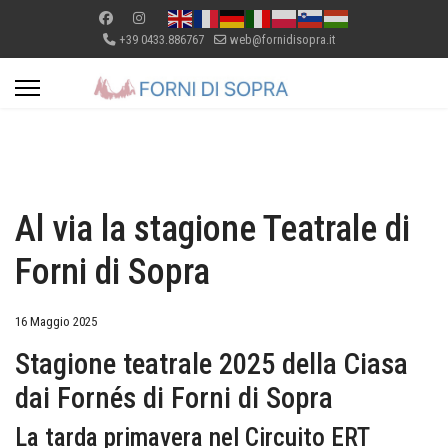
+39 0433.886767
web@fornidisopra.it
Al via la stagione Teatrale di
Forni di Sopra
16 Maggio 2025
Stagione teatrale 2025 della Ciasa
dai Fornés di Forni di Sopra
La tarda primavera nel Circuito ERT