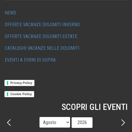
NEWS
OFFERTE VACANZE DOLOMITI INVERNO
OFFERTE VACANZE DOLOMITI ESTATE
CATALOGHI VACANZE NELLE DOLOMITI
EVENTI A FORNI DI SOPRA
Privacy Policy
Cookie Policy
SCOPRI GLI EVENTI
Mese
Anno
Precedente - Mese
Avant