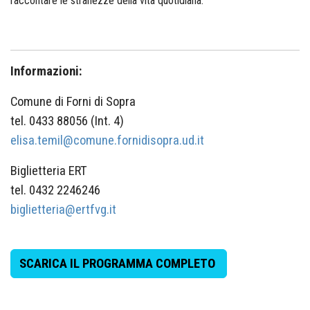
raccontare le stranezze della vita quotidiana.
Informazioni:
Comune di Forni di Sopra
tel. 0433 88056 (Int. 4)
elisa.temil@comune.fornidisopra.ud.it
Biglietteria ERT
tel. 0432 2246246
biglietteria@ertfvg.it
SCARICA IL PROGRAMMA COMPLETO