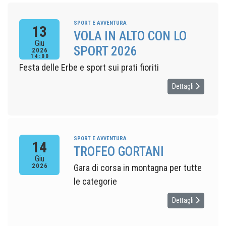
SPORT E AVVENTURA
13
VOLA IN ALTO CON LO
Giu
SPORT 2026
2026
14:00
Festa delle Erbe e sport sui prati fioriti
Dettagli
SPORT E AVVENTURA
14
TROFEO GORTANI
Giu
2026
Gara di corsa in montagna per tutte
le categorie
Dettagli