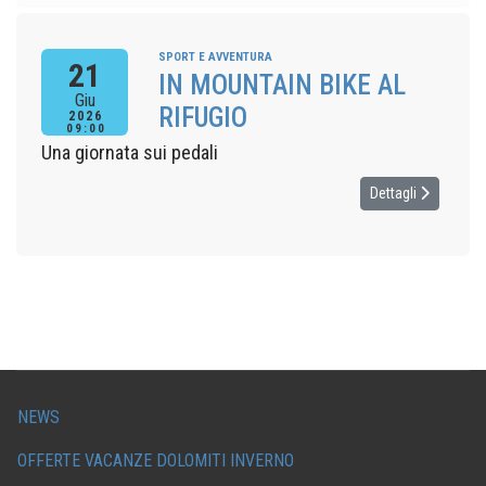
SPORT E AVVENTURA
21
IN MOUNTAIN BIKE AL
Giu
RIFUGIO
2026
09:00
Una giornata sui pedali
Dettagli
NEWS
OFFERTE VACANZE DOLOMITI INVERNO