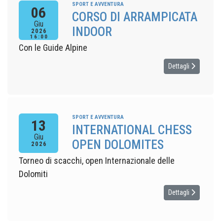
SPORT E AVVENTURA
06
CORSO DI ARRAMPICATA
Giu
INDOOR
2026
16:00
Con le Guide Alpine
Dettagli
SPORT E AVVENTURA
13
INTERNATIONAL CHESS
Giu
OPEN DOLOMITES
2026
Torneo di scacchi, open Internazionale delle
Dolomiti
Dettagli