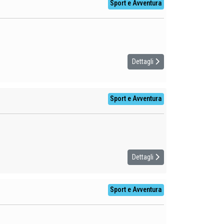
Sport e Avventura
Dettagli
Sport e Avventura
Dettagli
Sport e Avventura