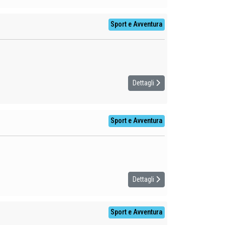
Sport e Avventura
Dettagli
Sport e Avventura
Dettagli
Sport e Avventura