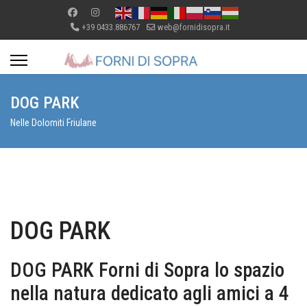
+39 0433.886767
web@fornidisopra.it
DOG PARK
Nelle Dolomiti Friulane
DOG PARK
DOG PARK Forni di Sopra lo spazio
nella natura dedicato agli amici a 4