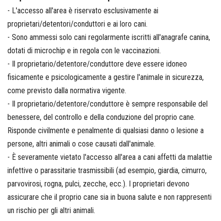
- L'accesso all'area è riservato esclusivamente ai
proprietari/detentori/conduttori e ai loro cani.
- Sono ammessi solo cani regolarmente iscritti all'anagrafe canina,
dotati di microchip e in regola con le vaccinazioni.
- Il proprietario/detentore/conduttore deve essere idoneo
fisicamente e psicologicamente a gestire l'animale in sicurezza,
come previsto dalla normativa vigente.
- Il proprietario/detentore/conduttore è sempre responsabile del
benessere, del controllo e della conduzione del proprio cane.
Risponde civilmente e penalmente di qualsiasi danno o lesione a
persone, altri animali o cose causati dall'animale.
- È severamente vietato l'accesso all'area a cani affetti da malattie
infettive o parassitarie trasmissibili (ad esempio, giardia, cimurro,
parvovirosi, rogna, pulci, zecche, ecc.). I proprietari devono
assicurare che il proprio cane sia in buona salute e non rappresenti
un rischio per gli altri animali.