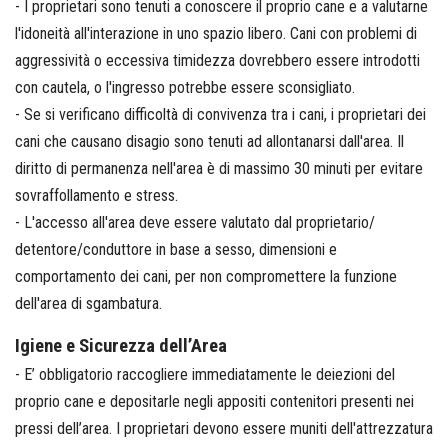
- I proprietari sono tenuti a conoscere il proprio cane e a valutarne
l'idoneità all'interazione in uno spazio libero. Cani con problemi di
aggressività o eccessiva timidezza dovrebbero essere introdotti
con cautela, o l'ingresso potrebbe essere sconsigliato.
- Se si verificano difficoltà di convivenza tra i cani, i proprietari dei
cani che causano disagio sono tenuti ad allontanarsi dall'area. Il
diritto di permanenza nell'area è di massimo 30 minuti per evitare
sovraffollamento e stress.
- L'accesso all'area deve essere valutato dal proprietario/
detentore/conduttore in base a sesso, dimensioni e
comportamento dei cani, per non compromettere la funzione
dell'area di sgambatura.
Igiene e Sicurezza dell’Area
- E’ obbligatorio raccogliere immediatamente le deiezioni del
proprio cane e depositarle negli appositi contenitori presenti nei
pressi dell’area. I proprietari devono essere muniti dell'attrezzatura