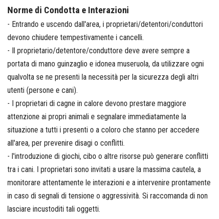
Norme di Condotta e Interazioni
- Entrando e uscendo dall'area, i proprietari/detentori/conduttori
devono chiudere tempestivamente i cancelli.
- Il proprietario/detentore/conduttore deve avere sempre a
portata di mano guinzaglio e idonea museruola, da utilizzare ogni
qualvolta se ne presenti la necessità per la sicurezza degli altri
utenti (persone e cani).
- I proprietari di cagne in calore devono prestare maggiore
attenzione ai propri animali e segnalare immediatamente la
situazione a tutti i presenti o a coloro che stanno per accedere
all'area, per prevenire disagi o conflitti.
- l'introduzione di giochi, cibo o altre risorse può generare conflitti
tra i cani. I proprietari sono invitati a usare la massima cautela, a
monitorare attentamente le interazioni e a intervenire prontamente
in caso di segnali di tensione o aggressività. Si raccomanda di non
lasciare incustoditi tali oggetti.