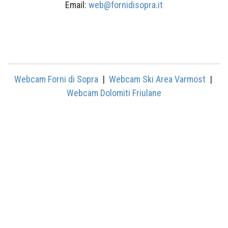
Email:
web@fornidisopra.it
Web-Cam
Webcam Forni di Sopra
|
Webcam Ski Area Varmost
|
Webcam Dolomiti Friulane