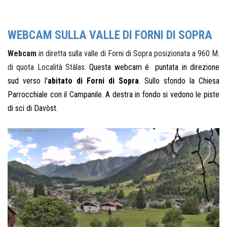
WEBCAM SULLA VALLE DI FORNI DI SOPRA
W
ebcam
in diretta
sulla valle di Forni di Sopra posizionata a 960 M.
di quota Località Stâlas.
Questa webcam é puntata in direzione
sud verso l'
abitato di Forni di Sopra
. Sullo sfondo la Chiesa
Parrocchiale con il Campanile. A destra in fondo si vedono le piste
di sci di Davòst.