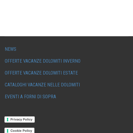
NEWS
OFFERTE VACANZE DOLOMITI INVERNO
OFFERTE VACANZE DOLOMITI ESTATE
CATALOGHI VACANZE NELLE DOLOMITI
EVENTI A FORNI DI SOPRA
Privacy Policy
Cookie Policy