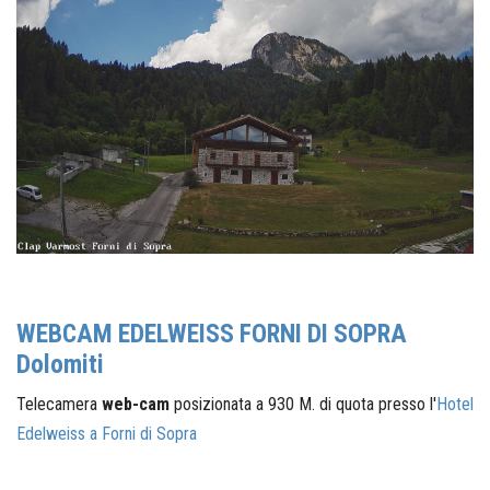
WEBCAM EDELWEISS FORNI DI SOPRA
Dolomiti
Telecamera
web-cam
posizionata a 930 M. di quota presso l'
Hotel
Edelweiss a Forni di Sopra