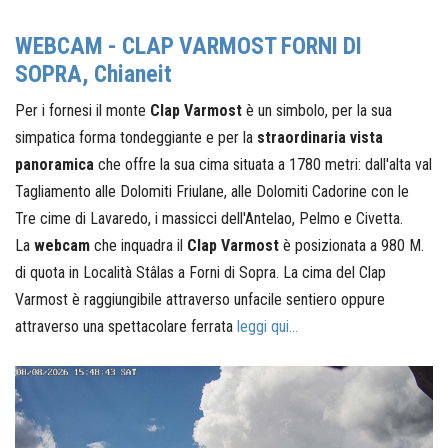
WEBCAM - CLAP VARMOST FORNI DI
SOPRA, Chianeit
Per i fornesi il monte
Clap Varmost
è un simbolo, per la sua
simpatica forma tondeggiante e per la
straordinaria vista
panoramica
che offre la sua cima situata a 1780 metri: dall'alta val
Tagliamento alle Dolomiti Friulane, alle Dolomiti Cadorine con le
Tre cime di Lavaredo, i massicci dell'Antelao, Pelmo e Civetta.
La
webcam
che inquadra il
Clap Varmost
è posizionata a 980 M.
di quota in Località Stâlas a Forni di Sopra. La cima del Clap
Varmost è raggiungibile attraverso unfacile sentiero oppure
attraverso una spettacolare ferrata
leggi qui...