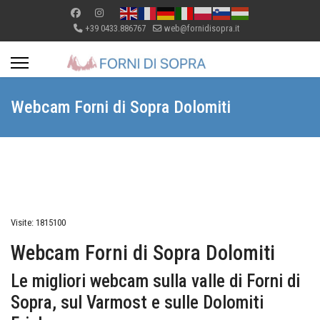
+39 0433.886767
web@fornidisopra.it
Webcam Forni di Sopra Dolomiti
Visite: 1815100
Webcam Forni di Sopra Dolomiti
Le migliori webcam sulla valle di Forni di
Sopra, sul Varmost e sulle Dolomiti