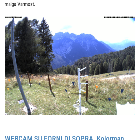
.
malga Varmost
WEBCAM SU FORNI DI SOPRA, Kolorman