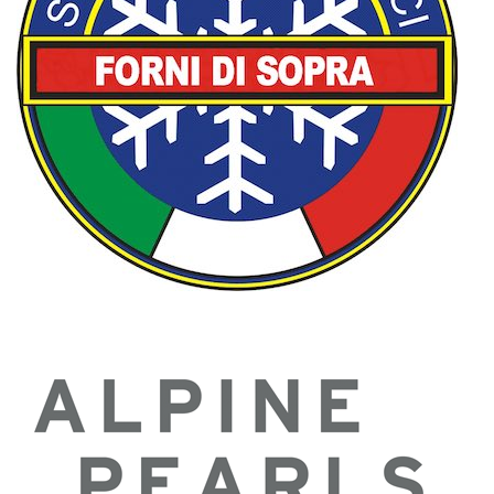
Scuola di Sci di Forni Sopra