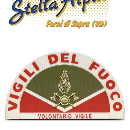
G.S. STELLA ALPINA
VIGILI DEL FUOCO