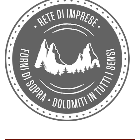
Rete di imprese Forni di Sopra