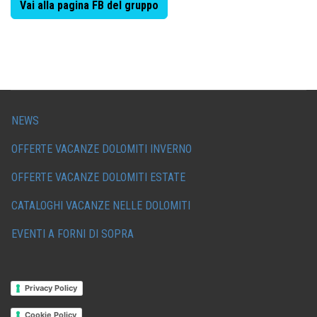
Vai alla pagina FB del gruppo
NEWS
OFFERTE VACANZE DOLOMITI INVERNO
OFFERTE VACANZE DOLOMITI ESTATE
CATALOGHI VACANZE NELLE DOLOMITI
EVENTI A FORNI DI SOPRA
Privacy Policy
Cookie Policy