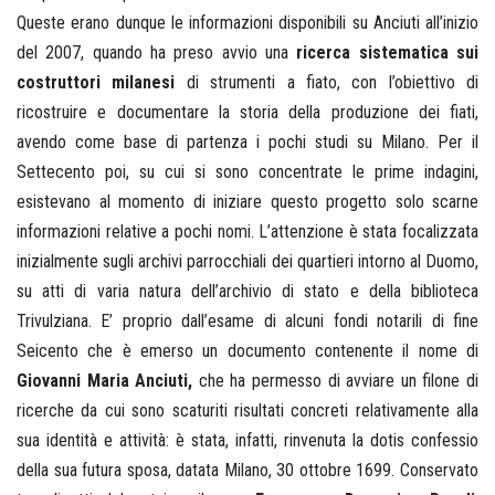
Queste erano dunque le informazioni disponibili su Anciuti all’inizio
del 2007, quando ha preso avvio una
ricerca sistematica sui
costruttori milanesi
di strumenti a fiato, con l’obiettivo di
ricostruire e documentare la storia della produzione dei fiati,
avendo come base di partenza i pochi studi su Milano. Per il
Settecento poi, su cui si sono concentrate le prime indagini,
esistevano al momento di iniziare questo progetto solo scarne
informazioni relative a pochi nomi. L’attenzione è stata focalizzata
inizialmente sugli archivi parrocchiali dei quartieri intorno al Duomo,
su atti di varia natura dell’archivio di stato e della biblioteca
Trivulziana. E’ proprio dall’esame di alcuni fondi notarili di fine
Seicento che è emerso un documento contenente il nome di
Giovanni Maria Anciuti,
che ha permesso di avviare un filone di
ricerche da cui sono scaturiti risultati concreti relativamente alla
sua identità e attività: è stata, infatti, rinvenuta la dotis confessio
della sua futura sposa, datata Milano, 30 ottobre 1699. Conservato