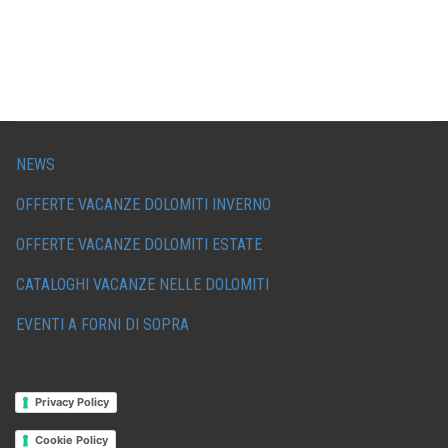
NEWS
OFFERTE VACANZE DOLOMITI INVERNO
OFFERTE VACANZE DOLOMITI ESTATE
CATALOGHI VACANZE NELLE DOLOMITI
EVENTI A FORNI DI SOPRA
Privacy Policy
Cookie Policy