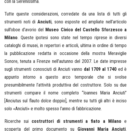
con la Serenissima.
Tutte queste considerazioni, corredate da una lista di tutti gli
strumenti noti di
Anciuti
, sono esposte ed ampliate nell’articolo
sull’oboe d’avorio del
Museo Civico del Castello Sforzesco a
Milano
. Queste ipotesi sono state nel tempo riprese in diversi
cataloghi di musei, in repertori e articoli, ultima in ordine di tempo
la pubblicazione redatta in occasione della mostra Meraviglie
Sonore, tenuta a Firenze nell’autunno del 2007. Le date impresse
sugli strumenti conosciuti di Anciuti vanno
dal 1709 al 1740
ed è
appunto intorno a questo arco temporale che si svolse
presumibilmente l’attività produttiva del costruttore. Solo su due
strumenti compare il nome completo “Ioannes Maria Anciuti”
[Anciutus sul flauto dolce doppio], mentre su tutti gli altri è inciso
solo «Anciuti» e molto spesso l’anno di fabbricazione.
Ricerche sui
costruttori di strumenti a fiato a Milano
e
scoperta del primo documento su
Giovanni Maria Anciuti
.