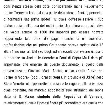
consistenza stessa della dote, considerando anche l'«augumento
de lire Trecento Imperiali» da parte dello stesso Anciuti, permette
di formulare una prima ipotesi su quale dovesse essere il suo
status sociale all'epoca del matrimonio. Una stima approssimativa
del valore attuale di 1500 lire imperiali può essere ricavata
rapportando tale cifra alla paga mensile di un suonatore
professionista che nel primo Settecento poteva andare dalle 18
alle 24 lire mensili. Utilizzo degli indizi raccolti per avviare un piano
di ricerche su Anciuti: le ricerche a Forni di Sopra Ma il dato più
importante, che emerge da questo documento, è quello della
provenienza di Giovanni Maria Anciuti, nativo «
della Pieve del
Forno di Sopra
» (oggi
Forni di Sopra
, in provincia di Udine) nello
Stato Veneto, che permette di chiarire le ragioni della presenza,
quasi costante, nel marchio apposto ai suoi strumenti del leone
alato di S. Marco,
simbolo della Repubblica di Venezia,
relativamente al quale l'ipotesi finora più accreditata era quella che