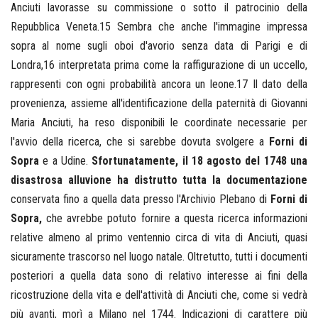
Anciuti lavorasse su commissione o sotto il patrocinio della
Repubblica Veneta.15 Sembra che anche l'immagine impressa
sopra al nome sugli oboi d'avorio senza data di Parigi e di
Londra,16 interpretata prima come la raffigurazione di un uccello,
rappresenti con ogni probabilità ancora un leone.17 Il dato della
provenienza, assieme all'identificazione della paternità di Giovanni
Maria Anciuti, ha reso disponibili le coordinate necessarie per
l'avvio della ricerca, che si sarebbe dovuta svolgere a
Forni di
Sopra
e a Udine.
Sfortunatamente, il 18 agosto del 1748
una
disastrosa alluvione ha distrutto tutta la documentazione
conservata fino a quella data presso l'Archivio Plebano di
Forni di
Sopra,
che avrebbe potuto fornire a questa ricerca informazioni
relative almeno al primo ventennio circa di vita di Anciuti, quasi
sicuramente trascorso nel luogo natale. Oltretutto, tutti i documenti
posteriori a quella data sono di relativo interesse ai fini della
ricostruzione della vita e dell'attività di Anciuti che, come si vedrà
più avanti, morì a Milano nel 1744. Indicazioni di carattere più