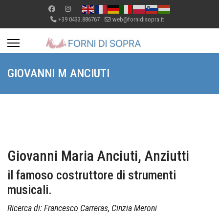
+39 0433.886767
web@fornidisopra.it
GIOVANNI M ANCIUTI
Giovanni Maria Anciuti, Anziutti
il famoso costruttore di strumenti
musicali.
Ricerca di: Francesco Carreras, Cinzia Meroni