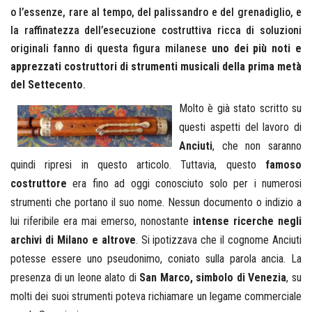
o l’essenze, rare al tempo, del palissandro e del grenadiglio, e
la raffinatezza dell’esecuzione costruttiva ricca di soluzioni
originali fanno di questa figura milanese
uno dei più noti e
apprezzati costruttori di strumenti musicali della prima metà
del Settecento
.
Molto è già stato scritto su
questi aspetti del lavoro di
Anciuti
, che non saranno
quindi ripresi in questo articolo. Tuttavia, questo
famoso
costruttore
era fino ad oggi conosciuto solo per i numerosi
strumenti che portano il suo nome. Nessun documento o indizio a
lui riferibile era mai emerso, nonostante
intense ricerche negli
archivi di Milano e altrove
. Si ipotizzava che il cognome Anciuti
potesse essere uno pseudonimo, coniato sulla parola ancia. La
presenza di un leone alato di
San Marco, simbolo di Venezia
, su
molti dei suoi strumenti poteva richiamare un legame commerciale