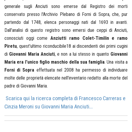
generale sugli Anciuti sono emerse dal Registro dei morti
conservato presso l'Archivio Plebano di Forni di Sopra, che, pur
partendo dal 1748, elenca personaggi nati dal 1693 in avanti.
Dall'analisi di questo registro sono emersi due ceppi di Anciuti,
conosciuti oggi come
Anziutti ramo Colet-Timilin e ramo
Piretu
, quest'ultimo riconducibile18 ai discendenti dei primi cugini
di
Giovanni Maria Anciuti
, e non a lui stesso in quanto
Giovanni
Maria era l'unico figlio maschio della sua famiglia
. Una visita a
Forni di Sopra
effettuata nel 2008 ha permesso di individuare
molte delle proprietà elencate nell'inventario redatto alla morte del
padre di Giovanni Maria.
Scarica qui la ricerca completa di Francesco Carreras e
Cinzia Meroni su Giovanni Maria Anciuti...