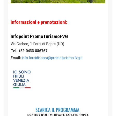
Informazioni e prenotazioni:
Infopoint
PromoTurismoFVG
Via Cadore, 1
Forni di Sopra (UD)
Tel. +39 0433 886767
Email:
info.fornidisopra@promoturismo.fvg.it