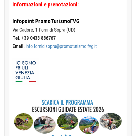
Informazioni e prenotazioni:
Infopoint
PromoTurismoFVG
Via Cadore, 1
Forni di Sopra (UD)
Tel. +39 0433 886767
Email:
info.fornidisopra@promoturismo.fvg.it