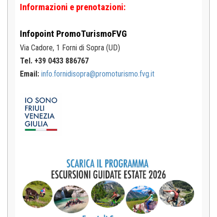
Informazioni e prenotazioni:
Infopoint
PromoTurismoFVG
Via Cadore, 1
Forni di Sopra (UD)
Tel. +39 0433 886767
Email:
info.fornidisopra@promoturismo.fvg.it