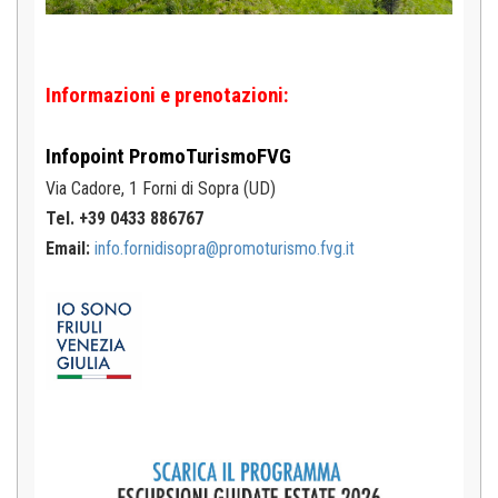
Informazioni e prenotazioni:
Infopoint
PromoTurismoFVG
Via Cadore, 1
Forni di Sopra (UD)
Tel. +39 0433 886767
Email:
info.fornidisopra@promoturismo.fvg.it