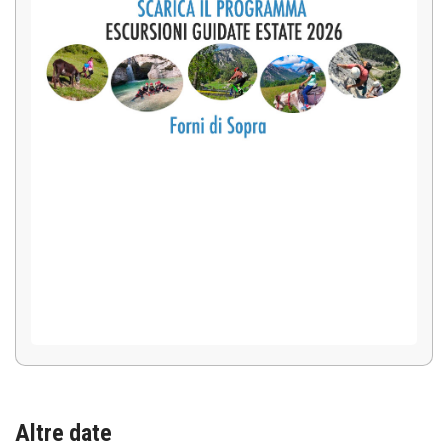
Altre date