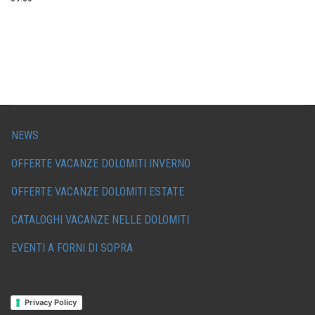
NEWS
OFFERTE VACANZE DOLOMITI INVERNO
OFFERTE VACANZE DOLOMITI ESTATE
CATALOGHI VACANZE NELLE DOLOMITI
EVENTI A FORNI DI SOPRA
Privacy Policy