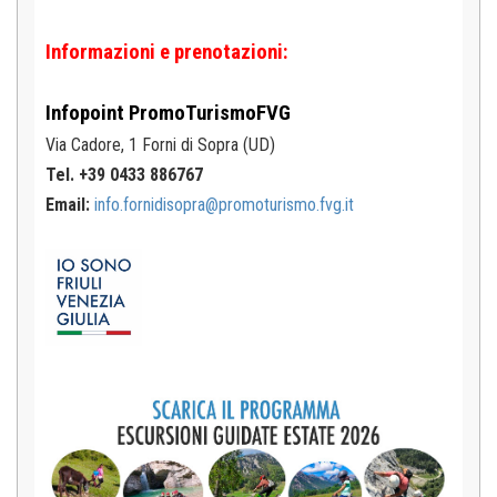
Informazioni e prenotazioni:
Infopoint
PromoTurismoFVG
Via Cadore, 1
Forni di Sopra (UD)
Tel. +39 0433 886767
Email:
info.fornidisopra@promoturismo.fvg.it