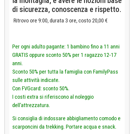
la montagna, e avere le nozioni base
di sicurezza, conoscenza e rispetto.
Ritrovo ore 9:00, durata 3 ore, costo 20,00 €
Per ogni adulto pagante: 1 bambino fino a 11 anni
GRATIS oppure sconto 50% per 1 ragazzo 12-17
anni.
Sconto 50% per tutta la famiglia con FamilyPass
sulle attività indicate.
Con FVGcard: sconto 50%.
I costi extra si riferiscono al noleggio
dell’attrezzatura.
Si consiglia di indossare abbigliamento comodo e
scarponcini da trekking. Portare acqua e snack.