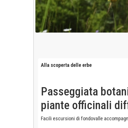
Alla scoperta delle erbe
Passeggiata botanic
piante officinali dif
Facili escursioni di fondovalle accompagna