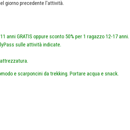
el giorno precedente l'attività.
a 11 anni GRATIS oppure sconto 50% per 1 ragazzo 12-17 anni.
yPass sulle attività indicate.
l’attrezzatura.
omodo e scarponcini da trekking. Portare acqua e snack.