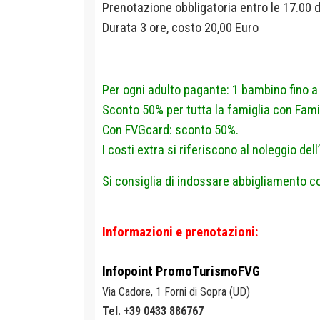
Prenotazione obbligatoria entro le 17.00 d
D
urata 3 ore, costo 20,00 Euro
Per ogni adulto pagante: 1 bambino fino 
Sconto 50% per tutta la famiglia con Famil
Con FVGcard: sconto 50%.
I costi extra si riferiscono al noleggio del
Si consiglia di indossare abbigliamento c
Informazioni e prenotazioni:
Infopoint
PromoTurismoFVG
Via Cadore, 1
Forni di Sopra (UD)
Tel. +39 0433 886767