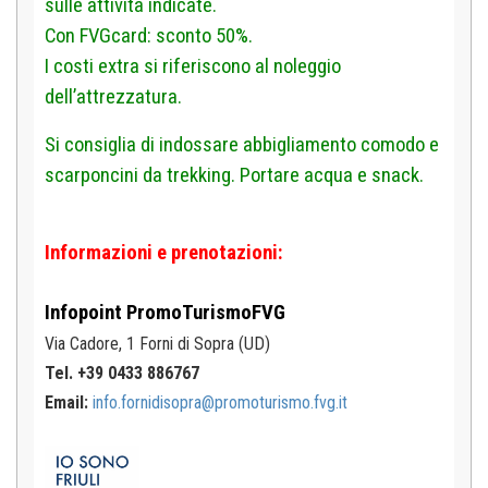
sulle attività indicate.
Con FVGcard: sconto 50%.
I costi extra si riferiscono al noleggio
dell’attrezzatura.
Si consiglia di indossare abbigliamento comodo e
scarponcini da trekking. Portare acqua e snack.
Informazioni e prenotazioni:
Infopoint
PromoTurismoFVG
Via Cadore, 1
Forni di Sopra (UD)
Tel. +39 0433 886767
Email:
info.fornidisopra@promoturismo.fvg.it