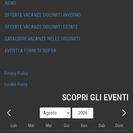
NEWS
OFFERTE VACANZE DOLOMITI INVERNO
OFFERTE VACANZE DOLOMITI ESTATE
CATALOGHI VACANZE NELLE DOLOMITI
EVENTI A FORNI DI SOPRA
Privacy Policy
Cookie Policy
SCOPRI GLI EVENTI
Mese
Anno
Precedente - Mese
Avant
Lun
Mar
Mer
Gio
Ven
Sab
Dom