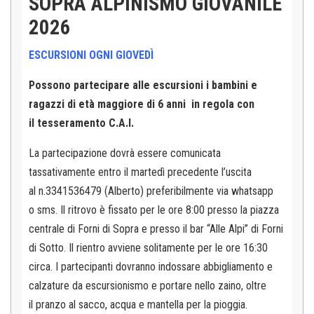
SOPRA ALPINISMO GIOVANILE
2026
ESCURSIONI OGNI GIOVEDÌ
Possono partecipare alle escursioni i bambini e
ragazzi di età maggiore di 6 anni in regola con
il tesseramento C.A.I.
La partecipazione dovrà essere
comunicata
tassativamente entro il martedì precedente l’uscita
al n.3341536479 (Alberto) preferibilmente via whatsapp
o sms. Il ritrovo è fissato per le ore 8:00
presso la piazza
centrale di Forni di Sopra e presso il bar “Alle Alpi” di Forni
di Sotto. Il rientro avviene solitamente per le ore 16:30
circa. I partecipanti dovranno
indossare abbigliamento e
calzature da escursionismo e portare nello zaino, oltre
il pranzo al sacco, acqua e mantella per la pioggia.