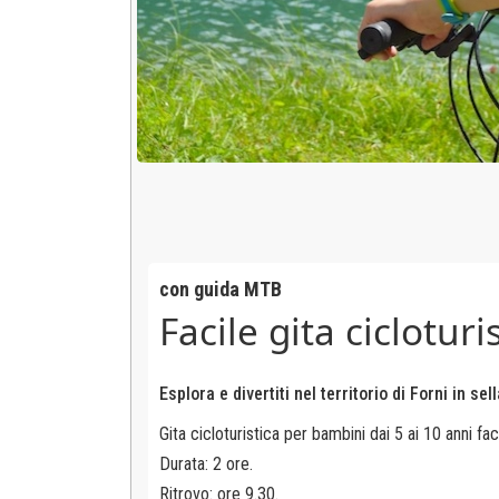
con guida MTB
Facile gita ciclotur
Esplora e divertiti nel territorio di Forni in s
Gita cicloturistica per bambini dai 5 ai 10 anni fa
Durata: 2 ore.
Ritrovo: ore 9.30.