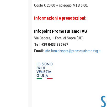
Costo € 20,00 + noleggio MTB 6,00.
Informazioni e prenotazioni:
Infopoint
PromoTurismoFVG
Via Cadore, 1
Forni di Sopra (UD)
Tel. +39 0433 886767
Email:
info.fornidisopra@promoturismo.fvg.it