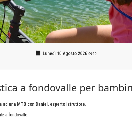
Lunedì 10 Agosto 2026
09:30
istica a fondovalle per bambin
ella ad una MTB con Daniel, esperto istruttore.
cile a fondo
valle.