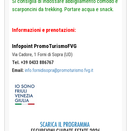
Si consiglia di indossare abbigliamento comodo e
scarponcini da trekking. Portare acqua e snack.
Informazioni e prenotazioni:
Infopoint
PromoTurismoFVG
Via Cadore, 1
Forni di Sopra (UD)
Tel. +39 0433 886767
Email:
info.fornidisopra@promoturismo.fvg.it