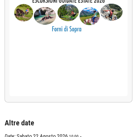
Altre date
Date:
Sabato 22 Agosto 2026
-
10:00