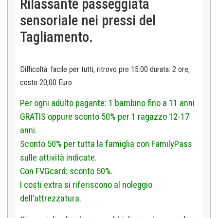
Rilassante passeggiata
sensoriale nei pressi del
Tagliamento.
Difficoltà: facile per tutti, ritrovo pre 15:00 d
urata: 2 ore,
costo 20,00 Euro
Per ogni adulto pagante: 1 bambino fino a 11 anni
GRATIS oppure sconto 50% per 1 ragazzo 12-17
anni.
Sconto 50% per tutta la famiglia con FamilyPass
sulle attività indicate.
Con FVGcard: sconto 50%.
I costi extra si riferiscono al noleggio
dell’attrezzatura.