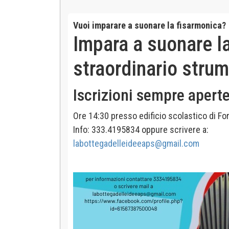
Vuoi imparare a suonare la fisarmonica?
Impara a suonare l
straordinario stru
Iscrizioni sempre apert
Ore 14:30 presso edificio scolastico di For
Info: 333.4195834 oppure scrivere a:
labottegadelleideeaps@gmail.com