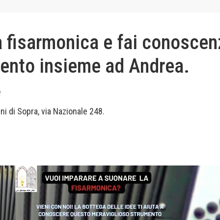
a fisarmonica e fai conosce
mento insieme ad Andrea.
e
ni di Sopra, via Nazionale 248.