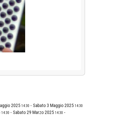
Maggio 2025
-
Sabato 3 Maggio 2025
14:30
14:30
5
-
Sabato 29 Marzo 2025
-
14:30
14:30