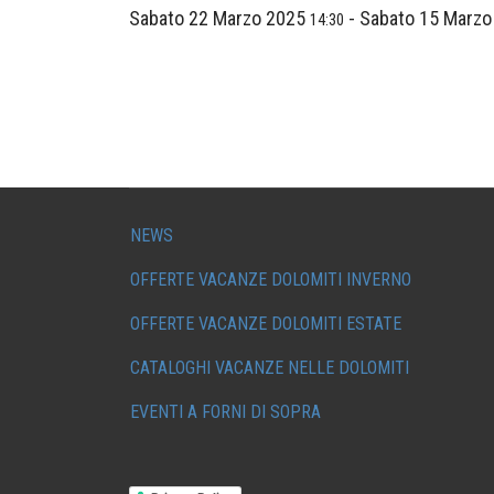
Sabato 22 Marzo 2025
-
Sabato 15 Marz
14:30
NEWS
OFFERTE VACANZE DOLOMITI INVERNO
OFFERTE VACANZE DOLOMITI ESTATE
CATALOGHI VACANZE NELLE DOLOMITI
EVENTI A FORNI DI SOPRA