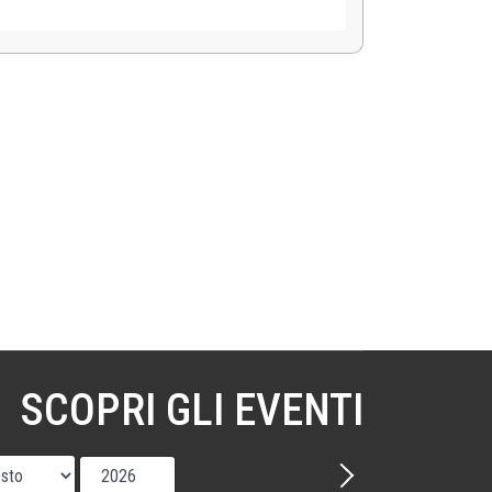
SCOPRI GLI EVENTI
Mese
Anno
Avanti - Mese