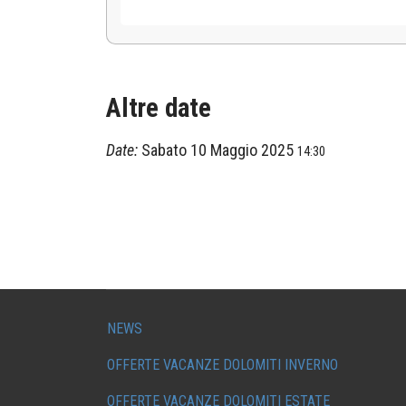
Altre date
Date:
Sabato 10 Maggio 2025
14:30
NEWS
OFFERTE VACANZE DOLOMITI INVERNO
OFFERTE VACANZE DOLOMITI ESTATE