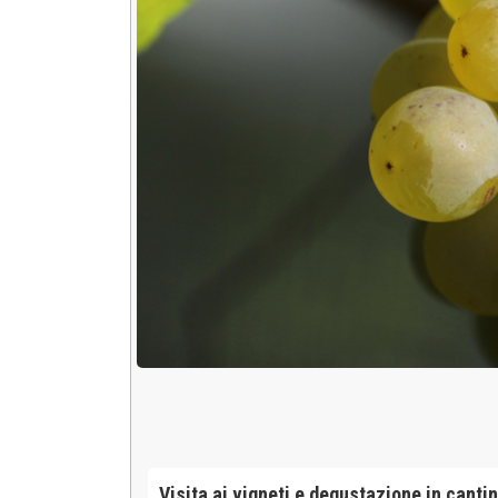
Visita ai vigneti e degustazione in cantin