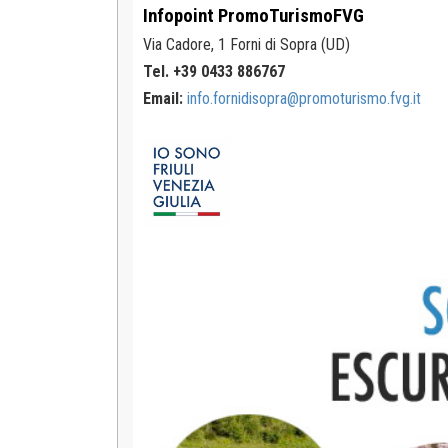
Infopoint
PromoTurismoFVG
Via Cadore, 1
Forni di Sopra (UD)
Tel. +39 0433 886767
Email:
info.fornidisopra@promoturismo.fvg.it