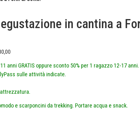
 degustazione in cantina a For
30,00
a 11 anni GRATIS oppure sconto 50% per 1 ragazzo 12-17 anni.
yPass sulle attività indicate.
l’attrezzatura.
omodo e scarponcini da trekking. Portare acqua e snack.