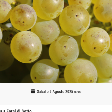
Sabato 9 Agosto 2025
09:00
a a Forni di Sotto.