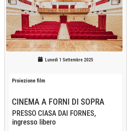
Lunedì 1 Settembre 2025
Proiezione film
CINEMA A FORNI DI SOPRA
PRESSO CIASA DAI FORNES,
ingresso libero