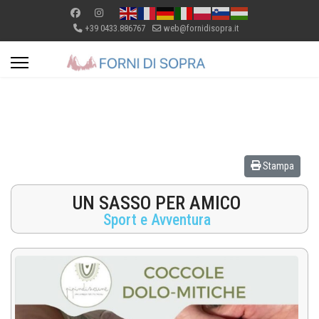
+39 0433.886767
web@fornidisopra.it
Stampa
UN SASSO PER AMICO
Sport e Avventura