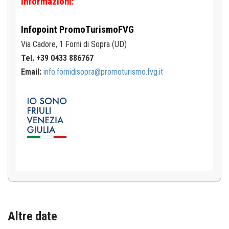
Informazioni:
Infopoint
PromoTurismoFVG
Via Cadore, 1
Forni di Sopra (UD)
Tel. +39 0433 886767
Email:
info.fornidisopra@promoturismo.fvg.it
Altre date