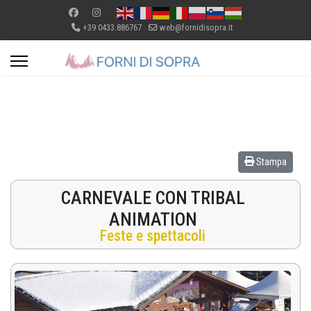
+39 0433.886767
web@fornidisopra.it
Stampa
CARNEVALE CON TRIBAL
ANIMATION
Feste e spettacoli