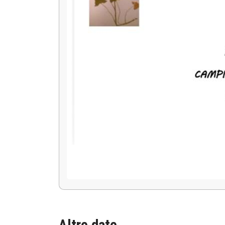
Altre date