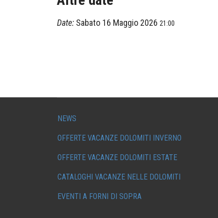
Date:
Sabato 16 Maggio 2026
21:00
NEWS
OFFERTE VACANZE DOLOMITI INVERNO
OFFERTE VACANZE DOLOMITI ESTATE
CATALOGHI VACANZE NELLE DOLOMITI
EVENTI A FORNI DI SOPRA