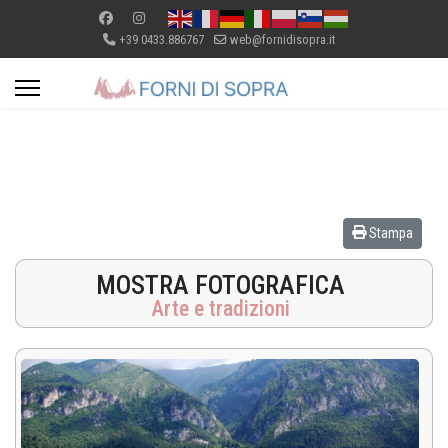
+39 0433.886767
web@fornidisopra.it
Stampa
MOSTRA FOTOGRAFICA
Arte e tradizioni