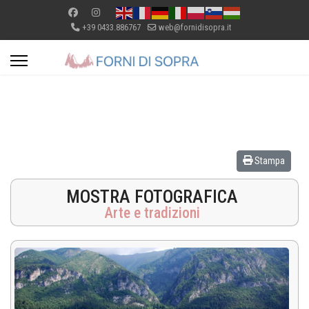
+39 0433.886767
web@fornidisopra.it
Stampa
MOSTRA FOTOGRAFICA
Arte e tradizioni