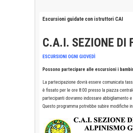
Escursioni guidate con istruttori CAI
C.A.I. SEZIONE D
ESCURSIONI OGNI GIOVEDÌ
Possono partecipare alle escursioni i bambin
La partecipazione dovrà essere
comunicata tassa
è fissato per le ore 8:00
presso la piazza centrale
partecipanti dovranno
indossare abbigliamento e c
Questo programma potrebbe subire modifiche in ba