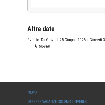
Altre date
Evento:
Da
Giovedì 25 Giugno 2026
a
Giovedì 
↳
Giovedì
NEWS
OFFERTE VACANZE DOLOMITI INVERNO