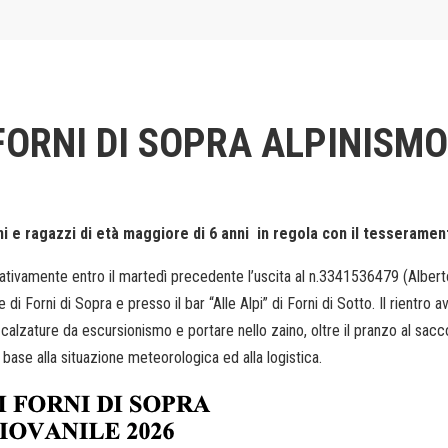
I FORNI DI SOPRA ALPINISM
i e ragazzi di età maggiore di 6 anni in regola con il tesseramen
tivamente entro il martedì precedente l’uscita al n.3341536479 (Alberto
 di Forni di Sopra e presso il bar “Alle Alpi” di Forni di Sotto. Il rientro 
alzature da escursionismo e portare nello zaino, oltre il pranzo al sacco
se alla situazione meteorologica ed alla logistica.