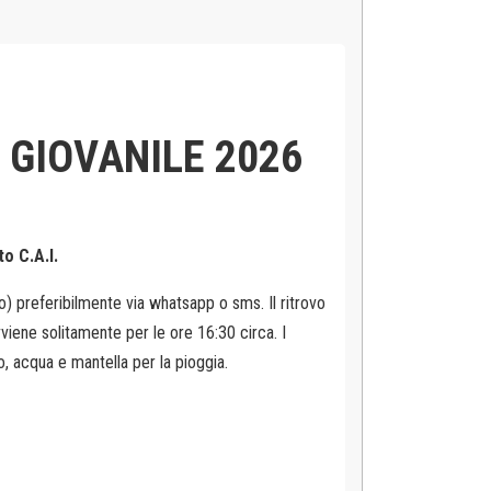
O GIOVANILE 2026
to C.A.I.
) preferibilmente via whatsapp o sms. Il ritrovo
avviene solitamente per le ore 16:30 circa. I
, acqua e mantella per la pioggia.