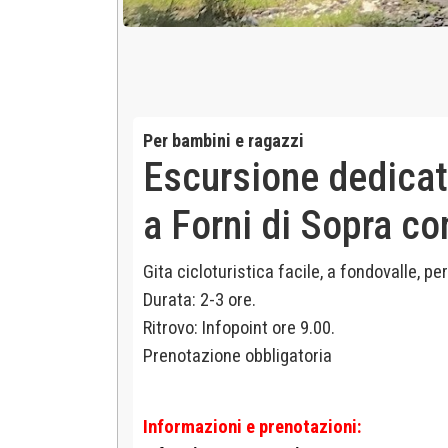
Per bambini e ragazzi
Escursione dedicata
a Forni di Sopra c
Gita cicloturistica facile, a fondovalle, pe
Durata: 2-3 ore.
Ritrovo: Infopoint ore 9.00.
Prenotazione obbligatoria
Informazioni e prenotazioni: