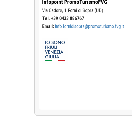
Infopoint
PromoTurismoFVG
Via Cadore, 1
Forni di Sopra (UD)
Tel. +39 0433 886767
Email:
info.fornidisopra@promoturismo.fvg.it