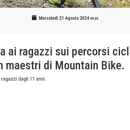
Mercoledì 21 Agosto 2024
09:30
 ai ragazzi sui percorsi cicl
on maestri di Mountain Bike.
r ragazzi dagli 11 anni.