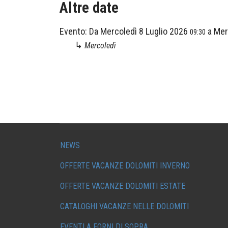
Altre date
Evento:
Da
Mercoledì 8 Luglio 2026
a
Mer
09:30
↳
Mercoledì
NEWS
OFFERTE VACANZE DOLOMITI INVERNO
OFFERTE VACANZE DOLOMITI ESTATE
CATALOGHI VACANZE NELLE DOLOMITI
EVENTI A FORNI DI SOPRA