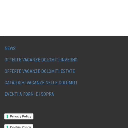
NEWS
OFFERTE VACANZE DOLOMITI INVERNO
OFFERTE VACANZE DOLOMITI ESTATE
CATALOGHI VACANZE NELLE DOLOMITI
EVENTI A FORNI DI SOPRA
Privacy Policy
Cookie Policy