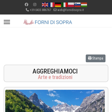
+39 0433.886767
web@fornidisopra.it
Stampa
AGGREGHIAMOCI
Arte e tradizioni