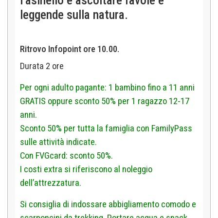
l’asinello e ascoltare favole e
leggende sulla natura.
Ritrovo Infopoint ore 10.00.
Durata 2 ore
Per ogni adulto pagante: 1 bambino fino a 11 anni
GRATIS oppure sconto 50% per 1 ragazzo 12-17
anni.
Sconto 50% per tutta la famiglia con FamilyPass
sulle attività indicate.
Con FVGcard: sconto 50%.
I costi extra si riferiscono al noleggio
dell’attrezzatura.
Si consiglia di indossare abbigliamento comodo e