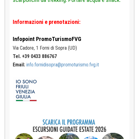
scarponcini da trekking. Portare acqua e snack.
Informazioni e prenotazioni:
Infopoint
PromoTurismoFVG
Via Cadore, 1
Forni di Sopra (UD)
Tel. +39 0433 886767
Email:
info.fornidisopra@promoturismo.fvg.it