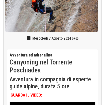
Mercoledì 7 Agosto 2024
09:00
Avventura ed adrenalina
Canyoning nel Torrente
Poschiadea
Avventura in compagnia di esperte
guide alpine, durata 5 ore.
GUARDA IL VIDEO: