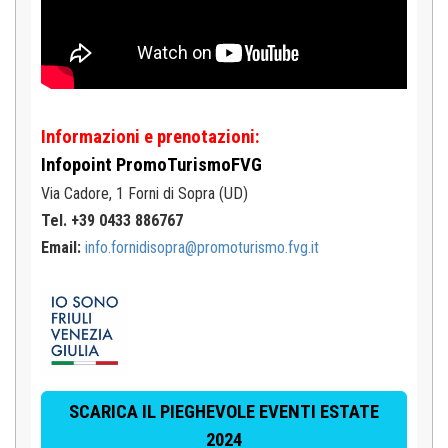
Informazioni e prenotazioni:
Infopoint
PromoTurismoFVG
Via Cadore, 1
Forni di Sopra (UD)
Tel. +39 0433 886767
Email:
info.fornidisopra@promoturismo.fvg.it
SCARICA IL PIEGHEVOLE EVENTI ESTATE
2024