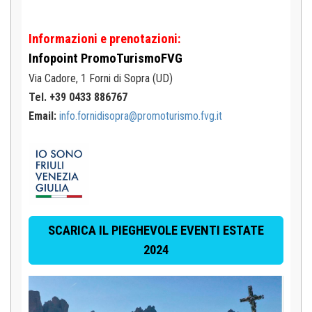
Informazioni e prenotazioni:
Infopoint
PromoTurismoFVG
Via Cadore, 1
Forni di Sopra (UD)
Tel. +39 0433 886767
Email:
info.fornidisopra@promoturismo.fvg.it
SCARICA IL PIEGHEVOLE EVENTI ESTATE
2024