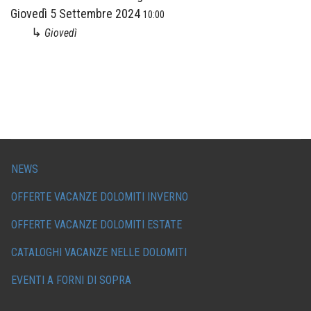
Giovedì 5 Settembre 2024
10:00
↳
Giovedì
NEWS
OFFERTE VACANZE DOLOMITI INVERNO
OFFERTE VACANZE DOLOMITI ESTATE
CATALOGHI VACANZE NELLE DOLOMITI
EVENTI A FORNI DI SOPRA