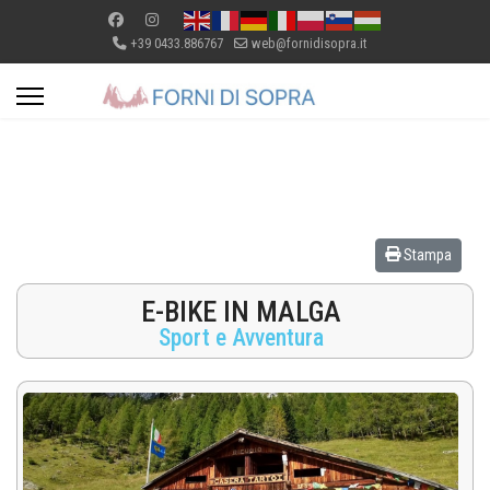
+39 0433.886767
web@fornidisopra.it
Stampa
E-BIKE IN MALGA
Sport e Avventura