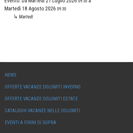
Evento:
Da
Martedì 21 Luglio 2026
a
09:30
Martedì 18 Agosto 2026
09:30
↳
Martedì
NEWS
OFFERTE VACANZE DOLOMITI INVERNO
OFFERTE VACANZE DOLOMITI ESTATE
CATALOGHI VACANZE NELLE DOLOMITI
EVENTI A FORNI DI SOPRA