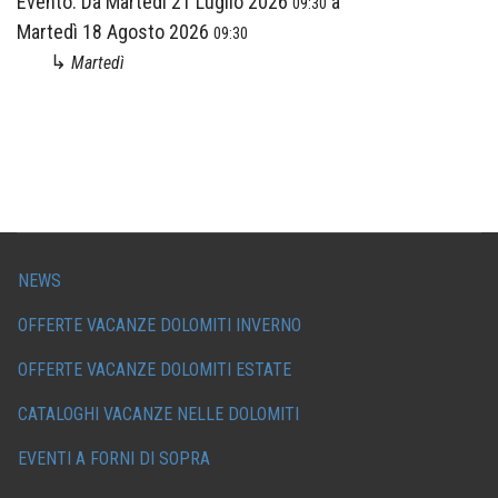
Evento:
Da
Martedì 21 Luglio 2026
a
09:30
Martedì 18 Agosto 2026
09:30
↳
Martedì
NEWS
OFFERTE VACANZE DOLOMITI INVERNO
OFFERTE VACANZE DOLOMITI ESTATE
CATALOGHI VACANZE NELLE DOLOMITI
EVENTI A FORNI DI SOPRA