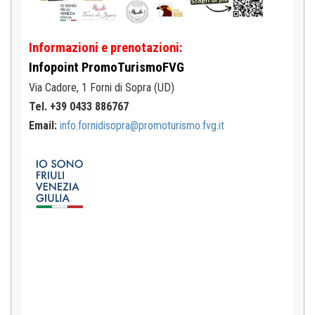
Informazioni e prenotazioni:
Infopoint
PromoTurismoFVG
Via Cadore, 1
Forni di Sopra (UD)
Tel. +39 0433 886767
Email:
info.fornidisopra@promoturismo.fvg.it