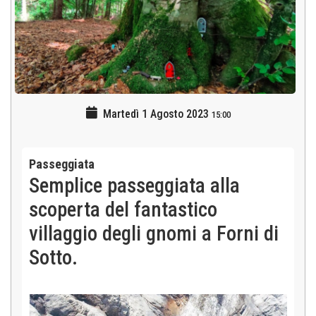
Martedì 1 Agosto 2023
15:00
Passeggiata
Semplice passeggiata alla
scoperta del fantastico
villaggio degli gnomi a Forni di
Sotto.