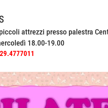
S
iccoli attrezzi presso palestra Cen
mercoledì 18.00-19.00
 329.4777011