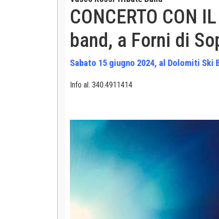
CONCERTO CON IL 
band, a Forni di S
Sabato 15 giugno 2024, al Dolomiti Ski 
Info al: 340.4911414