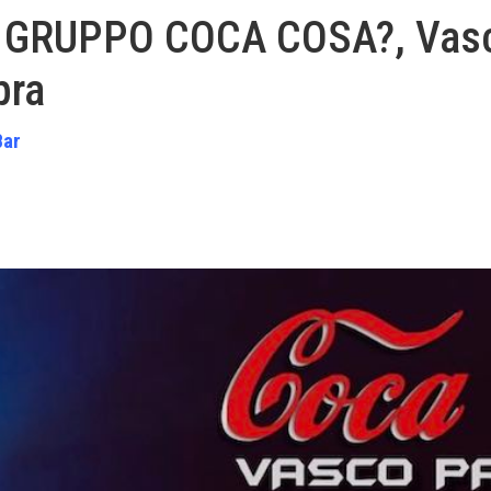
GRUPPO COCA COSA?, Vasco 
opra
Bar