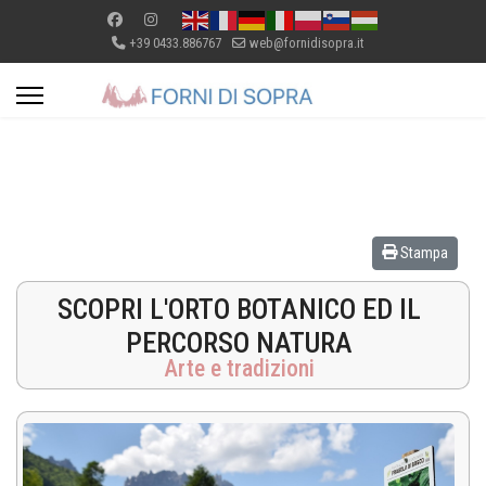
+39 0433.886767
web@fornidisopra.it
Stampa
SCOPRI L'ORTO BOTANICO ED IL
PERCORSO NATURA
Arte e tradizioni