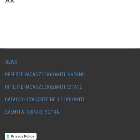
09:30
NEWS
OFFERTE VACANZE DOLOMITI INVERNO
OFFERTE VACANZE DOLOMITI ESTATE
CATALOGHI VACANZE NELLE DOLOMITI
EVENTI A FORNI DI SOPRA
Privacy Policy