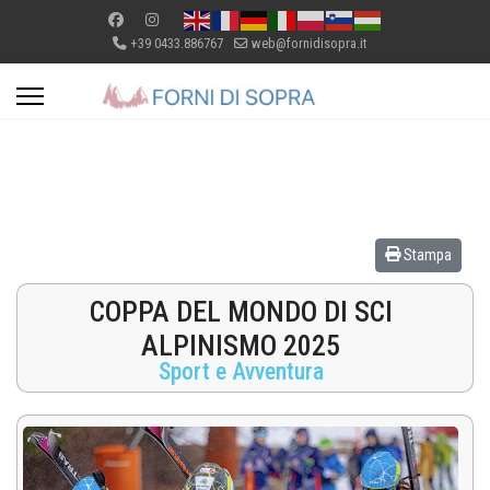
+39 0433.886767
web@fornidisopra.it
Stampa
COPPA DEL MONDO DI SCI
ALPINISMO 2025
Sport e Avventura