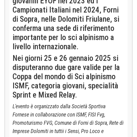
giovanili EYOF nel 2023 ed i
Campionati Italiani nel 2024, Forni
di Sopra, nelle Dolomiti Friulane, si
conferma una sede di riferimento
importante per lo sci alpinismo a
livello internazionale.
Nei giorni 25 e 26 gennaio 2025 si
disputeranno due gare valide per la
Coppa del mondo di Sci alpinismo
ISMF, categoria giovani, specialità
Sprint e Mixed Relay.
L'evento è organizzato dalla Società Sportiva
Fornese
in collaborazione con ISMF, FISI Fvg,
Promoturismo FVG, Comune di Forni di Sopra, Rete di
Imprese Dolomiti in tuttii i Sensi, Pro Loco e