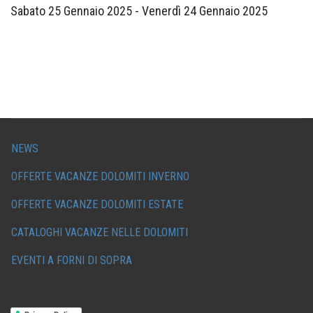
Sabato 25 Gennaio 2025
-
Venerdì 24 Gennaio 2025
NEWS
OFFERTE VACANZE DOLOMITI INVERNO
OFFERTE VACANZE DOLOMITI ESTATE
CATALOGHI VACANZE NELLE DOLOMITI
EVENTI A FORNI DI SOPRA