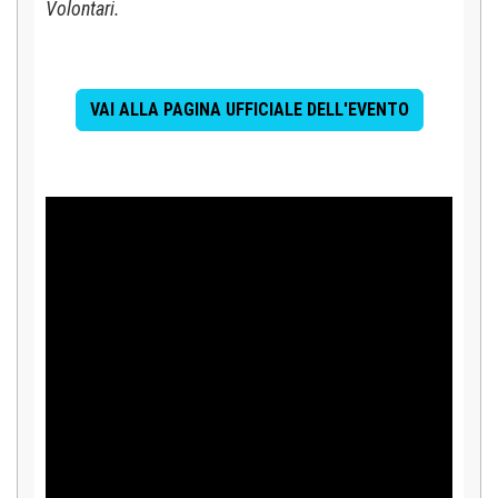
Volontari.
VAI ALLA PAGINA UFFICIALE DELL'EVENTO