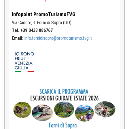
Infopoint
PromoTurismoFVG
Via Cadore, 1
Forni di Sopra (UD)
Tel. +39 0433 886767
Email:
info.fornidisopra@promoturismo.fvg.it