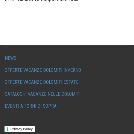
NEWS
OFFERTE VACANZE DOLOMITI INVERNO
OFFERTE VACANZE DOLOMITI ESTATE
CATALOGHI VACANZE NELLE DOLOMITI
EVENTI A FORNI DI SOPRA
Privacy Policy