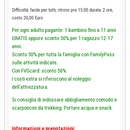
Difficoltà: facile per tutti, ritrovo pre 15:00 d
urata: 2 ore,
costo 20,00 Euro
Per ogni adulto pagante: 1 bambino fino a 11 anni
GRATIS oppure sconto 50% per 1 ragazzo 12-17
anni.
Sconto 50% per tutta la famiglia con FamilyPass
sulle attività indicate.
Con FVGcard: sconto 50%.
I costi extra si riferiscono al noleggio
dell’attrezzatura.
Si consiglia di indossare abbigliamento comodo e
scarponcini da trekking. Portare acqua e snack.
Informazioni e prenotazioni: