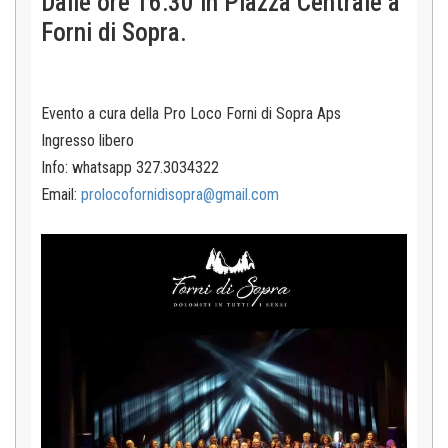
Dalle ore 16:30 in Piazza Centrale a
Forni di Sopra.
Evento a cura della Pro Loco Forni di Sopra Aps
Ingresso libero
Info: whatsapp 327.3034322
Email:
prolocofornidisopra@gmail.com