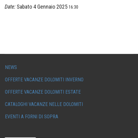
Date:
Sabato 4 Gennaio 2025
16:30
NEWS
OFFERTE VACANZE DOLOMITI INVERNO
OFFERTE VACANZE DOLOMITI ESTATE
CATALOGHI VACANZE NELLE DOLOMITI
EVENTI A FORNI DI SOPRA