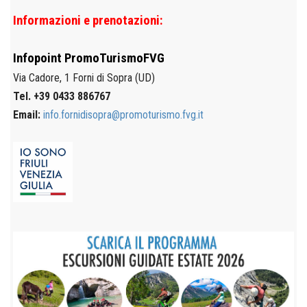
Informazioni e prenotazioni:
Infopoint
PromoTurismoFVG
Via Cadore, 1
Forni di Sopra (UD)
Tel. +39 0433 886767
Email:
info.fornidisopra@promoturismo.fvg.it