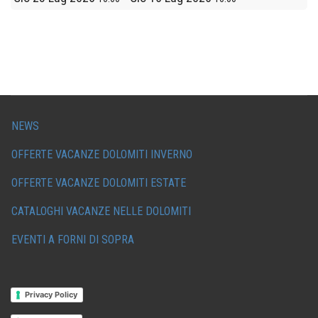
NEWS
OFFERTE VACANZE DOLOMITI INVERNO
OFFERTE VACANZE DOLOMITI ESTATE
CATALOGHI VACANZE NELLE DOLOMITI
EVENTI A FORNI DI SOPRA
Privacy Policy