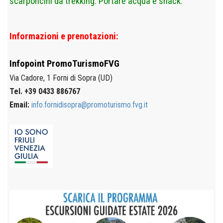
scarponcini da trekking. Portare acqua e snack.
Informazioni e prenotazioni:
Infopoint
PromoTurismoFVG
Via Cadore, 1
Forni di Sopra (UD)
Tel. +39 0433 886767
Email:
info.fornidisopra@promoturismo.fvg.it