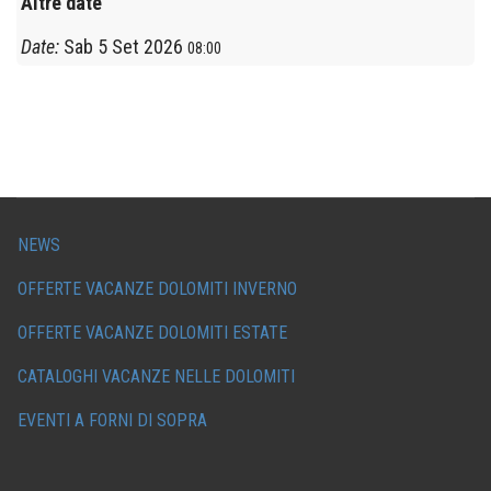
Altre date
Date:
Sab 5 Set 2026
08:00
NEWS
OFFERTE VACANZE DOLOMITI INVERNO
OFFERTE VACANZE DOLOMITI ESTATE
CATALOGHI VACANZE NELLE DOLOMITI
EVENTI A FORNI DI SOPRA