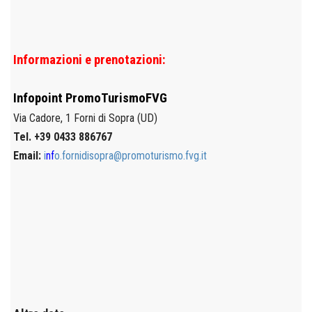
Informazioni e prenotazioni:
Infopoint
PromoTurismoFVG
Via Cadore, 1
Forni di Sopra (UD)
Tel. +39 0433 886767
Email:
i
nf
o.fornidisopra@promoturismo.fvg.it