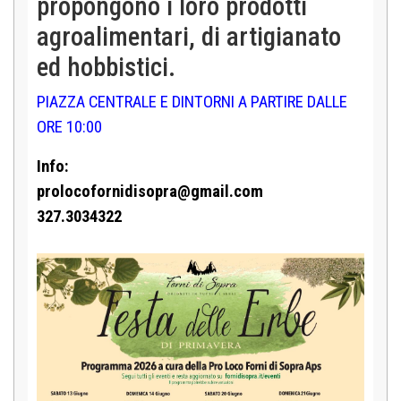
propongono i loro prodotti
agroalimentari, di artigianato
ed hobbistici.
PIAZZA CENTRALE E DINTORNI A PARTIRE DALLE
ORE 10:00
Info:
prolocofornidisopra@gmail.com
327.3034322